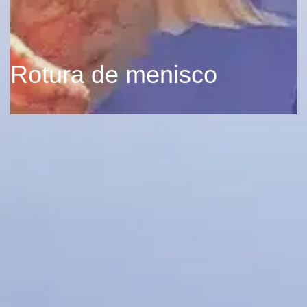
Rotura de menisco