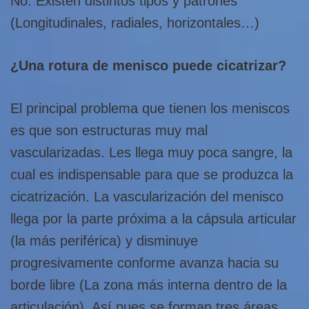
No. Existen distintos tipos y patrones
(Longitudinales, radiales, horizontales…)
¿Una rotura de menisco puede cicatrizar?
El principal problema que tienen los meniscos
es que son estructuras muy mal
vascularizadas. Les llega muy poca sangre, la
cual es indispensable para que se produzca la
cicatrización. La vascularización del menisco
llega por la parte próxima a la cápsula articular
(la más periférica) y disminuye
progresivamente conforme avanza hacia su
borde libre (La zona más interna dentro de la
articulación). Así pues se forman tres áreas