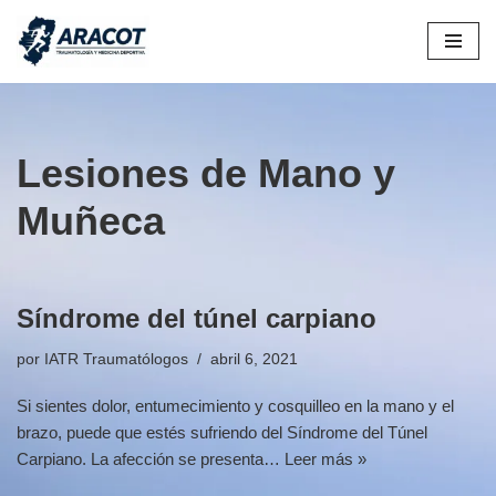
Saltar
al
contenido
Lesiones de Mano y
Muñeca
Síndrome del túnel carpiano
por
IATR Traumatólogos
abril 6, 2021
Si sientes dolor, entumecimiento y cosquilleo en la mano y el
brazo, puede que estés sufriendo del Síndrome del Túnel
Carpiano. La afección se presenta…
Leer más »